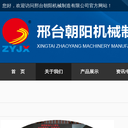
您好，欢迎访问邢台朝阳机械制造有限公司官方网站！
首 页
关于我们
产品展示
资讯