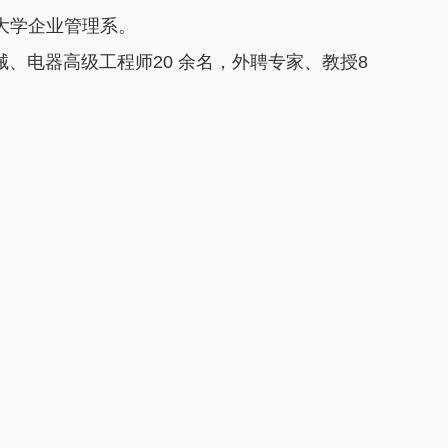
大学企业管理系。
、电器高级工程师20 余名，外聘专家、教授8